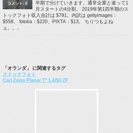
半期で分けていきます。通常企業と違って1
コメント: 0
月スタートの4分割。 2019年第1四半期のス
トックフォト収入合計は $791。内訳は gettyimages：
$558、 fotolia：$220、PIXTA：$13。 ちりつもよね
ぇ。。。
「オランダ」 に関連するタグ
ストックフォト
Carl Zeiss Planar T* 1.4/50 ZF